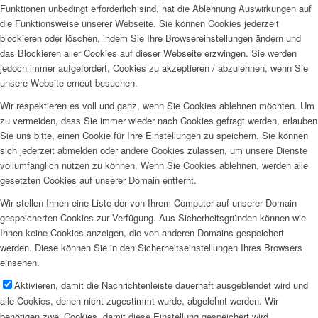
Funktionen unbedingt erforderlich sind, hat die Ablehnung Auswirkungen auf
die Funktionsweise unserer Webseite. Sie können Cookies jederzeit
blockieren oder löschen, indem Sie Ihre Browsereinstellungen ändern und
das Blockieren aller Cookies auf dieser Webseite erzwingen. Sie werden
jedoch immer aufgefordert, Cookies zu akzeptieren / abzulehnen, wenn Sie
unsere Website erneut besuchen.
Wir respektieren es voll und ganz, wenn Sie Cookies ablehnen möchten. Um
zu vermeiden, dass Sie immer wieder nach Cookies gefragt werden, erlauben
Sie uns bitte, einen Cookie für Ihre Einstellungen zu speichern. Sie können
sich jederzeit abmelden oder andere Cookies zulassen, um unsere Dienste
vollumfänglich nutzen zu können. Wenn Sie Cookies ablehnen, werden alle
gesetzten Cookies auf unserer Domain entfernt.
Wir stellen Ihnen eine Liste der von Ihrem Computer auf unserer Domain
gespeicherten Cookies zur Verfügung. Aus Sicherheitsgründen können wie
Ihnen keine Cookies anzeigen, die von anderen Domains gespeichert
werden. Diese können Sie in den Sicherheitseinstellungen Ihres Browsers
einsehen.
Aktivieren, damit die Nachrichtenleiste dauerhaft ausgeblendet wird und
alle Cookies, denen nicht zugestimmt wurde, abgelehnt werden. Wir
benötigen zwei Cookies, damit diese Einstellung gespeichert wird.