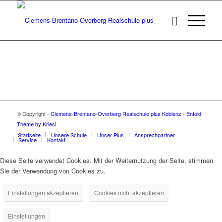
© Copyright -
Clemens-Brentano-Overberg Realschule plus Koblenz
-
Enfold
Theme by Kriesi
Startseite
Unsere Schule
Unser Plus
Ansprechpartner
Service
Kontakt
Diese Seite verwendet Cookies. Mit der Weiternutzung der Seite, stimmen
Sie der Verwendung von Cookies zu.
Einstellungen akzeptieren
Cookies nicht akzeptieren
Einstellungen