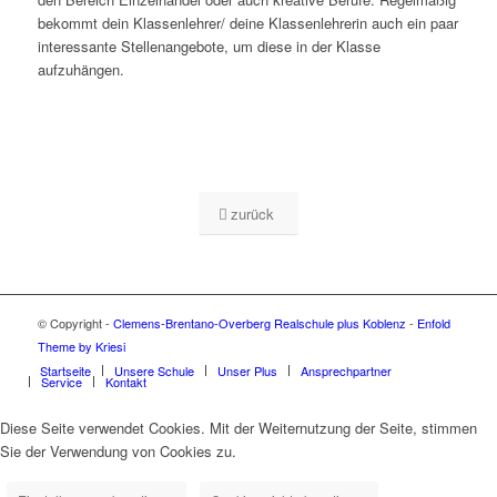
bekommt dein Klassenlehrer/ deine Klassenlehrerin auch ein paar
interessante Stellenangebote, um diese in der Klasse
aufzuhängen.
zurück
© Copyright -
Clemens-Brentano-Overberg Realschule plus Koblenz
-
Enfold
Theme by Kriesi
Startseite
Unsere Schule
Unser Plus
Ansprechpartner
Service
Kontakt
Diese Seite verwendet Cookies. Mit der Weiternutzung der Seite, stimmen
Sie der Verwendung von Cookies zu.