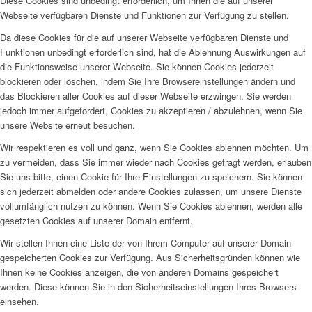
Diese Cookies sind unbedingt erforderlich, um Ihnen die auf unserer
Webseite verfügbaren Dienste und Funktionen zur Verfügung zu stellen.
Da diese Cookies für die auf unserer Webseite verfügbaren Dienste und
Funktionen unbedingt erforderlich sind, hat die Ablehnung Auswirkungen auf
die Funktionsweise unserer Webseite. Sie können Cookies jederzeit
blockieren oder löschen, indem Sie Ihre Browsereinstellungen ändern und
das Blockieren aller Cookies auf dieser Webseite erzwingen. Sie werden
jedoch immer aufgefordert, Cookies zu akzeptieren / abzulehnen, wenn Sie
unsere Website erneut besuchen.
Wir respektieren es voll und ganz, wenn Sie Cookies ablehnen möchten. Um
zu vermeiden, dass Sie immer wieder nach Cookies gefragt werden, erlauben
Sie uns bitte, einen Cookie für Ihre Einstellungen zu speichern. Sie können
sich jederzeit abmelden oder andere Cookies zulassen, um unsere Dienste
vollumfänglich nutzen zu können. Wenn Sie Cookies ablehnen, werden alle
gesetzten Cookies auf unserer Domain entfernt.
Wir stellen Ihnen eine Liste der von Ihrem Computer auf unserer Domain
gespeicherten Cookies zur Verfügung. Aus Sicherheitsgründen können wie
Ihnen keine Cookies anzeigen, die von anderen Domains gespeichert
werden. Diese können Sie in den Sicherheitseinstellungen Ihres Browsers
einsehen.