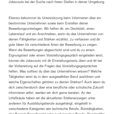
Jobscouts bei der Suche nach freien Stellen in deiner Umgebung.
Ebenso bekommst du Unterstützung beim Informieren über ein
bestimmtes Unternehmen sowie beim Erstellen deiner
Bewerbungsunterlagen. Wir helfen dir, ein Deckblatt, einen
Lebenslauf und ein Anschreiben, worin du das Unternehmen von
deinen Fähigkeiten und Stärken erzählst, zu verfassen und dir
gute Ideen für verschiedene Arten der Bewerbung zu zeigen.
Wenn die Bewerbungen abgeschickt sind und du zu einem
Eignungstest oder einem Vorstellungsgespräch eingeladen wirst,
können die Jobscouts mit dir Einstellungstests üben und dir bei
der Vorbereitung auf die Fragen des Vorstellungsgespräches
helfen. Was solltest du über das Unternehmen wissen? Welche
Tätigkeiten wirst du in dem ausgewählten Beruf ausführen und
welche Eigenschaften gehören zu deinen Stärken? Auch wenn du
dich zwischendurch über eine berufliche oder schulische Zukunft
informieren willst, werden wir dich gerne beraten. An der
Litfaßsäule haben wir die aktuellsten Stellenanzeigen unter
anderem für Ausbildungsberufe ausgehängt, eingeteilt in
verschiedene Kategorien wie technische Berufe, Bürotätigkeiten,
den Bereich Einzelhandel oder auch kreative Berufe. Regelmäßig