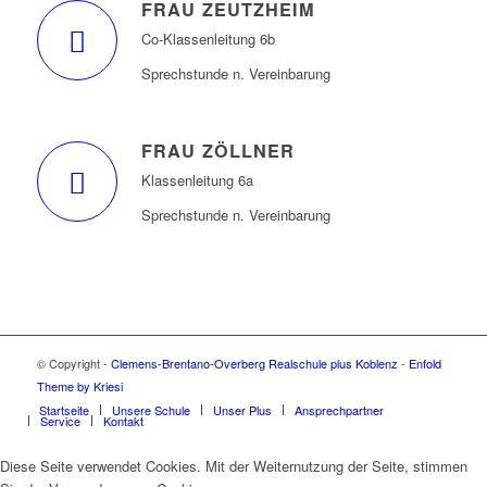
FRAU ZEUTZHEIM
Co-Klassenleitung 6b
Sprechstunde n. Vereinbarung
FRAU ZÖLLNER
Klassenleitung 6a
Sprechstunde n. Vereinbarung
© Copyright -
Clemens-Brentano-Overberg Realschule plus Koblenz
-
Enfold
Theme by Kriesi
Startseite
Unsere Schule
Unser Plus
Ansprechpartner
Service
Kontakt
Diese Seite verwendet Cookies. Mit der Weiternutzung der Seite, stimmen