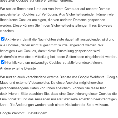
gesetzten Cookies auf unserer Domain entfernt.
Wir stellen Ihnen eine Liste der von Ihrem Computer auf unserer Domain
gespeicherten Cookies zur Verfügung. Aus Sicherheitsgründen können wie
Ihnen keine Cookies anzeigen, die von anderen Domains gespeichert
werden. Diese können Sie in den Sicherheitseinstellungen Ihres Browsers
einsehen.
Aktivieren, damit die Nachrichtenleiste dauerhaft ausgeblendet wird und
alle Cookies, denen nicht zugestimmt wurde, abgelehnt werden. Wir
benötigen zwei Cookies, damit diese Einstellung gespeichert wird.
Andernfalls wird diese Mitteilung bei jedem Seitenladen eingeblendet werden.
Hier klicken, um notwendige Cookies zu aktivieren/deaktivieren.
Andere externe Dienste
Wir nutzen auch verschiedene externe Dienste wie Google Webfonts, Google
Maps und externe Videoanbieter. Da diese Anbieter möglicherweise
personenbezogene Daten von Ihnen speichern, können Sie diese hier
deaktivieren. Bitte beachten Sie, dass eine Deaktivierung dieser Cookies die
Funktionalität und das Aussehen unserer Webseite erheblich beeinträchtigen
kann. Die Änderungen werden nach einem Neuladen der Seite wirksam.
Google Webfont Einstellungen: