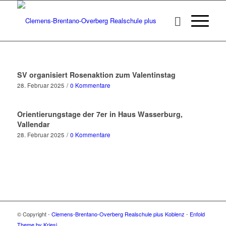
SV organisiert Rosenaktion zum Valentinstag
28. Februar 2025
/
0 Kommentare
Orientierungstage der 7er in Haus Wasserburg,
Vallendar
28. Februar 2025
/
0 Kommentare
© Copyright -
Clemens-Brentano-Overberg Realschule plus Koblenz
-
Enfold
Theme by Kriesi